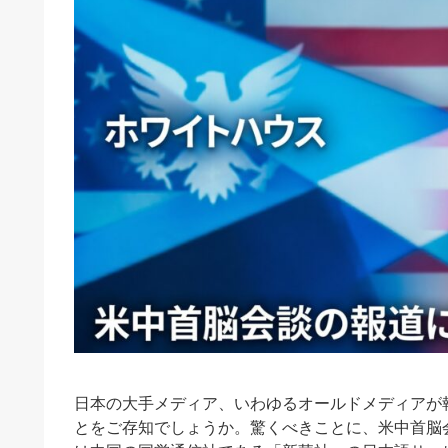
日本の大手メディア、いわゆるオールドメディアが
とをご存知でしょうか。驚くべきことに、米中首脳