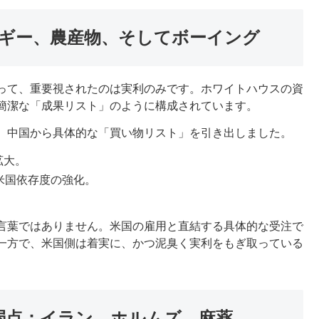
ギー、農産物、そしてボーイング
って、重要視されたのは実利のみです。ホワイトハウスの資
簡潔な「成果リスト」のように構成されています。
、中国から具体的な「買い物リスト」を引き出しました。
拡大。
米国依存度の強化。
言葉ではありません。米国の雇用と直結する具体的な受注で
一方で、米国側は着実に、かつ泥臭く実利をもぎ取っている
弱点：イラン、ホルムズ、麻薬