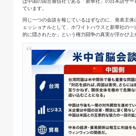
は中国の国営通信社である「新華社」の日本語サー
ています。
同じ一つの会談を報じているはずなのに、発表主体
ェッショナルとして、ホワイトハウスと新華社の一
的に隠されたか」という権力闘争の真実が浮かび上