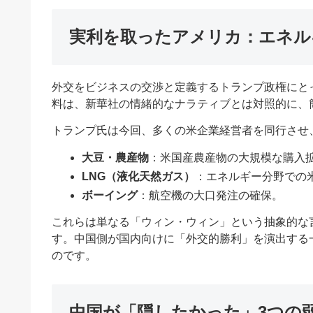
実利を取ったアメリカ：エネル
外交をビジネスの交渉と定義するトランプ政権にと
料は、新華社の情緒的なナラティブとは対照的に、
トランプ氏は今回、多くの米企業経営者を同行させ
大豆・農産物
：米国産農産物の大規模な購入
LNG（液化天然ガス）
：エネルギー分野での
ボーイング
：航空機の大口発注の確保。
これらは単なる「ウィン・ウィン」という抽象的な
す。中国側が国内向けに「外交的勝利」を演出する
のです。
中国が「隠したかった」3つの