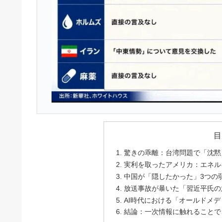
目
驚きの乖離：台湾問題で「沈黙
実利を取ったアメリカ：エネル
中国が「隠したかった」3つの
放送事故が暴いた「習近平氏の
AI時代における「オールドメ
結論：一次情報に触れることで