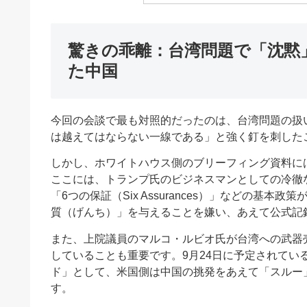
驚きの乖離：台湾問題で「沈黙
た中国
今回の会談で最も対照的だったのは、台湾問題の扱
は越えてはならない一線である」と強く釘を刺した
しかし、ホワイトハウス側のブリーフィング資料に
ここには、トランプ氏のビジネスマンとしての冷徹
「6つの保証（Six Assurances）」などの
質（げんち）」を与えることを嫌い、あえて公式記
また、上院議員のマルコ・ルビオ氏が台湾への武器
していることも重要です。9月24日に予定されてい
ド」として、米国側は中国の挑発をあえて「スルー
す。