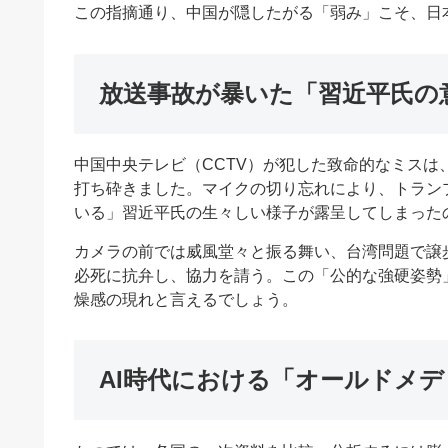
この指摘通り、中国が隠したがる「弱み」こそ、日
放送事故が暴いた「習近平氏の
中国中央テレビ（CCTV）が犯した致命的なミス
打ち砕きました。マイクの切り忘れにより、トラン
いる」習近平氏の生々しい様子が露呈してしまった
カメラの前では威風堂々と振る舞い、台湾問題で譲
必死に抗弁し、協力を請う。この「公的な強硬姿勢
燥感の現れと言えるでしょう。
AI時代における「オールドメ