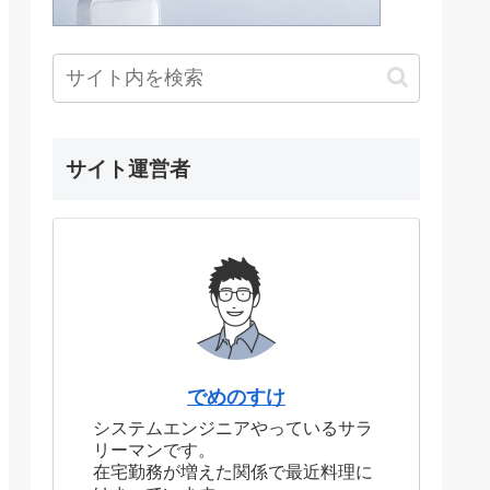
サイト運営者
でめのすけ
システムエンジニアやっているサラ
リーマンです。
在宅勤務が増えた関係で最近料理に