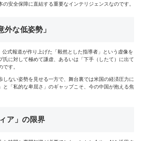
本の安全保障に直結する重要なインテリジェンスなのです。
意外な低姿勢」
は、公式報道が作り上げた「毅然とした指導者」という虚像を
プ氏に対して極めて謙虚、あるいは「下手（したて）に出て
のです。
歩しない姿勢を見せる一方で、舞台裏では米国の経済圧力に
」と「私的な卑屈さ」のギャップこそ、今の中国が抱える焦
ディア」の限界