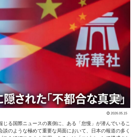
2026.05.15
報じる国際ニュースの裏側に、ある「怠慢」が潜んでいるこ
会談のような極めて重要な局面において、日本の報道の多く