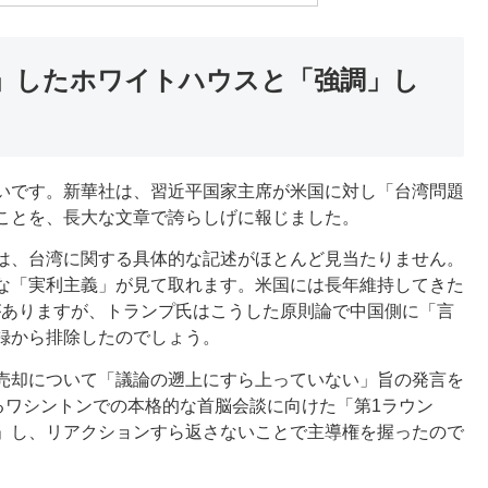
」したホワイトハウスと「強調」し
いです。新華社は、習近平国家主席が米国に対し「台湾問題
ことを、長大な文章で誇らしげに報じました。
は、台湾に関する具体的な記述がほとんど見当たりません。
な「実利主義」が見て取れます。米国には長年維持してきた
基本政策がありますが、トランプ氏はこうした原則論で中国側に「言
録から排除したのでしょう。
売却について「議論の遡上にすら上っていない」旨の発言を
るワシントンでの本格的な首脳会談に向けた「第1ラウン
」し、リアクションすら返さないことで主導権を握ったので