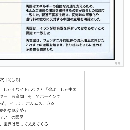
次
」したホワイトハウスと「強調」した中国
ギー、農産物、そしてボーイング
弱点：イラン、ホルムズ、麻薬
意外な低姿勢」
ディア」の限界
、世界は違って見えてくる