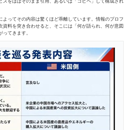
ビスをほぼそのまま引用、あるいは「コピペ」して構成され
によってその内容は驚くほど乖離しています。情報のプロフ
次資料を突き合わせると、そこには「何が語られ、何が意図
がってきます。