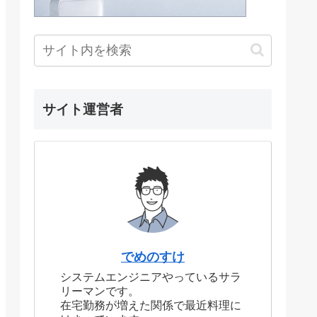
サイト運営者
でめのすけ
システムエンジニアやっているサラ
リーマンです。
在宅勤務が増えた関係で最近料理に