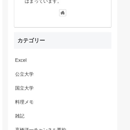
はまっています。
カテゴリー
Excel
公立大学
国立大学
料理メモ
雑記
高橋洋一チャンネル要約