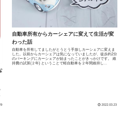
自動車所有からカーシェアに変えて生活が変
わった話
自動車を所有してましたがとうとう手放しカーシェアに変えま
した。以前からカーシェアは気になっていましたが、徒歩約2分
のパーキングにカーシェアが始まったことがきっかけです。 維
持費の試算(２年) ということで軽自動車を２年間維持し...
な
で
に
29
2022.03.23