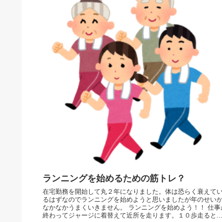
ランニングを始めるための筋トレ？
在宅勤務を開始して丸２年になりました。体は恐らく衰えて
るはずなのでランニングを始めようと思いましたが年のせい
なかなかうまくいきません。 ランニングを始めよう！！ 仕事
終わってジャージに着替えて近所を走ります。１０歩走ると..