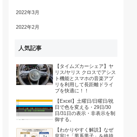
2022年3月
2022年2月
人気記事
【タイムズカーシェア】ヤ
リス/ヤリス クロスでアシス
ト機能とスマホの音楽アプ
リを利用して長距離ドライ
ブを快適に！！
【Excel】土曜日/日曜日/祝
日で色を変える・29日/30
日/31日の表示・非表示を制
御する。
【わかりやすく解説】なぜ
皇室は「男系男子」を維持