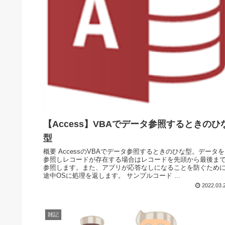
【Access】VBAでデータ参照するときのひ
型
概要 AccessのVBAでデータ参照するときのひな型。データを
参照しレコードが存在する場合はレコードを先頭から最後ま
参照します。また、アプリが応答なしになることを防ぐため
途中OSに処理を返します。 サンプルコード ...
2022.03.
雑記