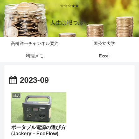
☆☆☆★★
人生は暇つぶし
高橋洋一チャンネル要約
国公立大学
料理メモ
Excel
2023-09
雑記
ポータブル電源の選び方
(Jackery・EcoFlow)