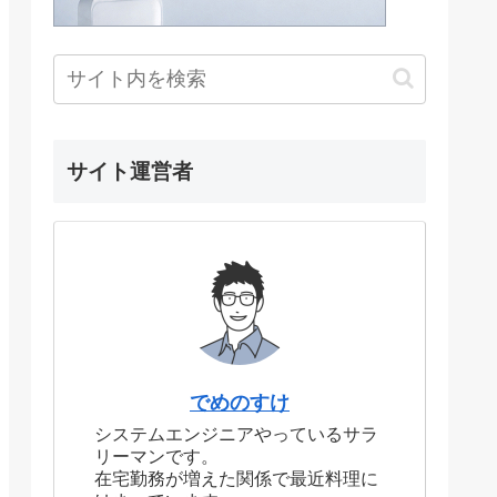
サイト運営者
でめのすけ
システムエンジニアやっているサラ
リーマンです。
在宅勤務が増えた関係で最近料理に