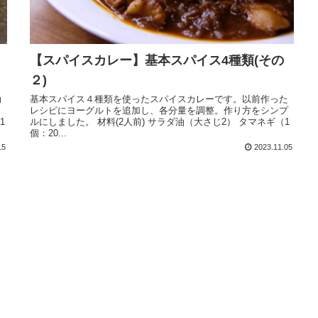
【スパイスカレー】基本スパイス4種類(その
２)
効
基本スパイス４種類を使ったスパイスカレーです。以前作った
レシピにヨーグルトを追加し、各分量を調整。作り方をシンプ
1
ルにしました。 材料(2人前) サラダ油（大さじ2） タマネギ（1
個：20...
15
2023.11.05