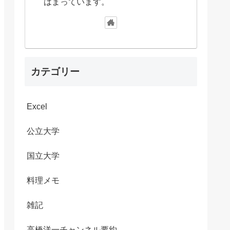
はまっています。
カテゴリー
Excel
公立大学
国立大学
料理メモ
雑記
高橋洋一チャンネル要約