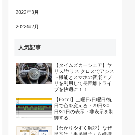
2022年3月
2022年2月
人気記事
【タイムズカーシェア】ヤ
リス/ヤリス クロスでアシス
ト機能とスマホの音楽アプ
リを利用して長距離ドライ
ブを快適に！！
【Excel】土曜日/日曜日/祝
日で色を変える・29日/30
日/31日の表示・非表示を制
御する。
【わかりやすく解説】なぜ
皇室は「男系男子」を維持