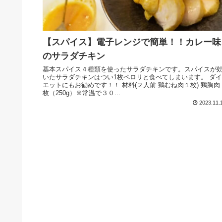
【スパイス】電子レンジで簡単！！カレー味
のサラダチキン
基本スパイス４種類を使ったサラダチキンです。スパイスが
いたサラダチキンはつい1枚ペロリと食べてしまいます。 ダイ
エットにもお勧めです！！ 材料(２人前 鶏むね肉１枚) 鶏胸肉 
枚（250g）※常温で３０...
2023.11.