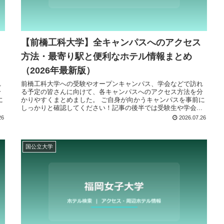
【前橋工科大学】全キャンパスへのアクセス
方法・最寄り駅と便利なホテル情報まとめ
（2026年最新版）
れ
前橋工科大学への受験やオープンキャンパス、学会などで訪れ
分
る予定の皆さんに向けて、各キャンパスへのアクセス方法を分
に
かりやすくまとめました。 ご自身が向かうキャンパスを事前に
.
しっかりと確認してください！記事の後半では受験生や学会...
26
2026.07.26
国公立大学