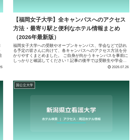
【福岡女子大学】全キャンパスへのアクセス
方法・最寄り駅と便利なホテル情報まとめ
（2026年最新版）
訪
福岡女子大学への受験やオープンキャンパス、学会などで訪れ
を
る予定の皆さんに向けて、各キャンパスへのアクセス方法を分
前
かりやすくまとめました。 ご自身が向かうキャンパスを事前に
.
しっかりと確認してください！記事の後半では受験生や学会...
26
2026.07.26
国公立大学