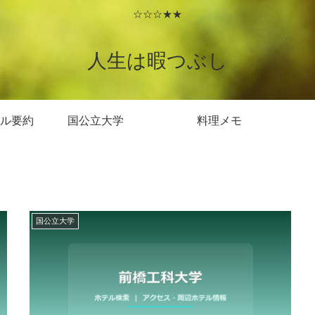
☆☆☆★★
人生は暇つぶし
ル要約
国公立大学
料理メモ
国公立大学