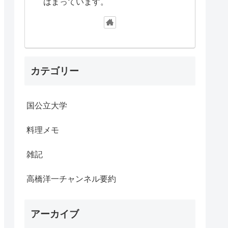
はまっています。
カテゴリー
国公立大学
料理メモ
雑記
高橋洋一チャンネル要約
アーカイブ