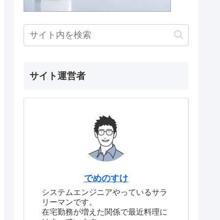
サイト運営者
でめのすけ
システムエンジニアやっているサラ
リーマンです。
在宅勤務が増えた関係で最近料理に