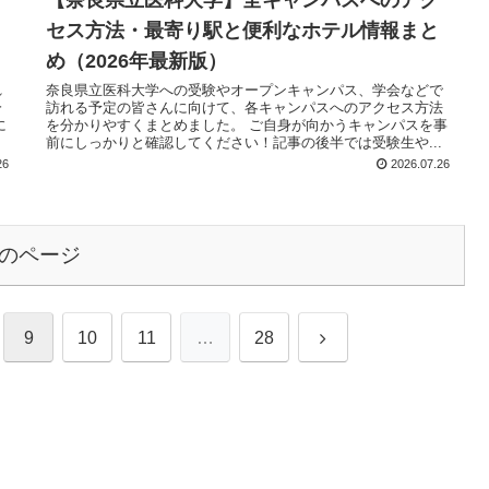
【奈良県立医科大学】全キャンパスへのアク
セス方法・最寄り駅と便利なホテル情報まと
め（2026年最新版）
れ
奈良県立医科大学への受験やオープンキャンパス、学会などで
分
訪れる予定の皆さんに向けて、各キャンパスへのアクセス方法
に
を分かりやすくまとめました。 ご自身が向かうキャンパスを事
.
前にしっかりと確認してください！記事の後半では受験生や...
26
2026.07.26
のページ
9
10
11
…
28