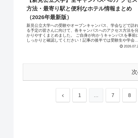
【新見公立大学】全キャンパスへのアクセス
方法・最寄り駅と便利なホテル情報まとめ
（2026年最新版）
新見公立大学への受験やオープンキャンパス、学会などで訪
る予定の皆さんに向けて、各キャンパスへのアクセス方法を
かりやすくまとめました。 ご自身が向かうキャンパスを事前
しっかりと確認してください！記事の後半では受験生や学会..
2026.07.
次
1
…
7
8