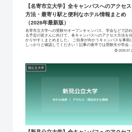
【名寄市立大学】全キャンパスへのアクセス
方法・最寄り駅と便利なホテル情報まとめ
（2026年最新版）
名寄市立大学への受験やオープンキャンパス、学会などで訪
る予定の皆さんに向けて、各キャンパスへのアクセス方法を
かりやすくまとめました。 ご自身が向かうキャンパスを事前
しっかりと確認してください！記事の後半では受験生や学会..
2026.07.
国公立大学