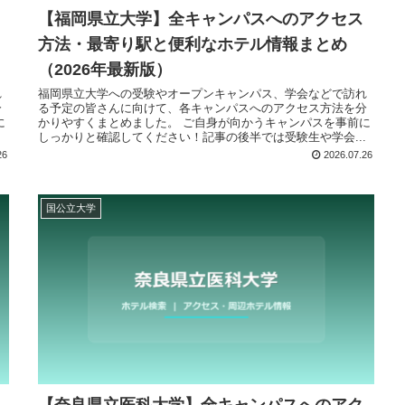
【福岡県立大学】全キャンパスへのアクセス
方法・最寄り駅と便利なホテル情報まとめ
（2026年最新版）
れ
福岡県立大学への受験やオープンキャンパス、学会などで訪れ
分
る予定の皆さんに向けて、各キャンパスへのアクセス方法を分
に
かりやすくまとめました。 ご自身が向かうキャンパスを事前に
.
しっかりと確認してください！記事の後半では受験生や学会...
26
2026.07.26
国公立大学