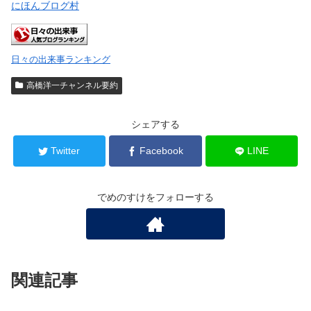
にほんブログ村
日々の出来事ランキング
高橋洋一チャンネル要約
シェアする
Twitter
Facebook
LINE
でめのすけをフォローする
関連記事