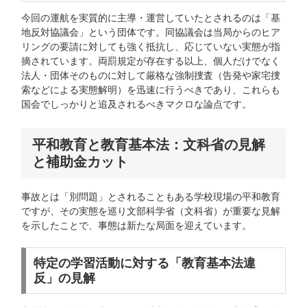
今回の運航を実質的に主導・運営していたとされるのは「基
地反対協議会」という団体です。同協議会は当局からのヒア
リングの要請に対しても強く抵抗し、応じていない実態が指
摘されています。両罰規定が存在する以上、個人だけでなく
法人・団体そのものに対して厳格な強制捜査（告発や家宅捜
索などによる実態解明）を迅速に行うべきであり、これらも
国会でしっかりと追及されるべきマクロな論点です。
平和教育と教育基本法：文科省の見解
と補助金カット
事故とは「別問題」とされることもある学校現場の平和教育
ですが、その実態を巡り文部科学省（文科省）が重要な見解
を示したことで、事態は新たな局面を迎えています。
特定の学習活動に対する「教育基本法違
反」の見解