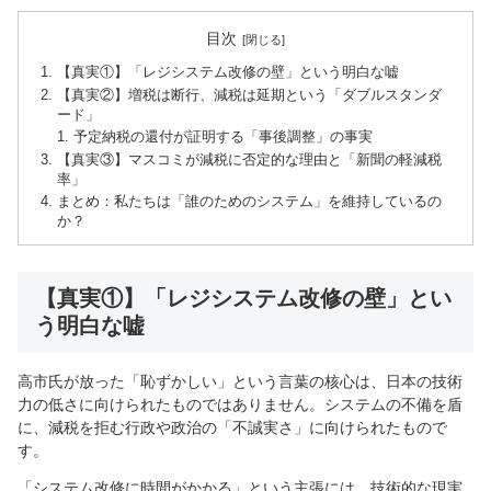
目次
【真実①】「レジシステム改修の壁」という明白な嘘
【真実②】増税は断行、減税は延期という「ダブルスタンダ
ード」
予定納税の還付が証明する「事後調整」の事実
【真実③】マスコミが減税に否定的な理由と「新聞の軽減税
率」
まとめ：私たちは「誰のためのシステム」を維持しているの
か？
【真実①】「レジシステム改修の壁」とい
う明白な嘘
高市氏が放った「恥ずかしい」という言葉の核心は、日本の技術
力の低さに向けられたものではありません。システムの不備を盾
に、減税を拒む行政や政治の「不誠実さ」に向けられたもので
す。
「システム改修に時間がかかる」という主張には、技術的な現実