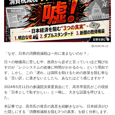
2026.05.12
「なぜ、日本の消費税減税は一向に進まないのか？」
日々の物価高に苦しむ中、政府から必ずと言っていいほど飛び出
すのが「レジシステムの改修に時間がかかるから」という理由で
す。しかし、この「遅れ」は国民を助けるための政策を阻む単な
る「言い訳」に過ぎないとしたら、あなたはどう感じますか？
2024年5月11日の参議院決算委員会にて、高市早苗氏がこの現状
を「日本として恥ずかしい」と一喝し、大きな話題を呼びまし
た。
本記事では、高市氏の発言の真意を紐解きながら、日本経済がひ
た隠しにする「消費税減税を阻む3つの真実」を鋭く分析します。