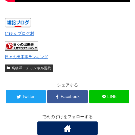
にほんブログ村
日々の出来事ランキング
高橋洋一チャンネル要約
シェアする
Twitter
Facebook
LINE
でめのすけをフォローする