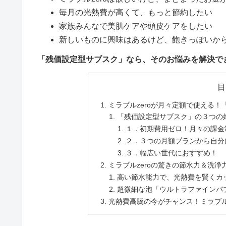
毎月の光熱費が高くて、もっと節約したい
家族みんなで美肌ケアや頭皮ケアをしたい
新しいものに興味はあるけど、飽きっぽいか
「残価設定型サブスク」なら、そのお悩みを解決で
目
ミラブルzeroが月々定額で使える
「残価設定型サブスク」の３つの
１．初期費用ゼロ！月々の課金
２．３つの月額プランから自分
３．幅広い世代におすすめ！
ミラブルzeroの驚きの節水力＆洗
高い節水能力で、光熱費を賢くカ
超微細な泡「ウルトラファインバ
光熱費高騰の今がチャンス！ミラブル