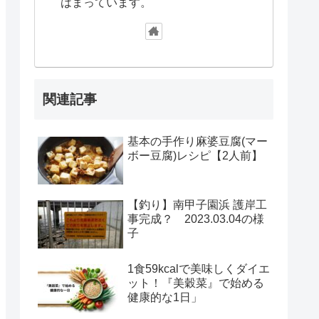
はまっています。
関連記事
基本の手作り麻婆豆腐(マー
ボー豆腐)レシピ【2人前】
【釣り】南甲子園浜 護岸工
事完成？ 2023.03.04の様
子
1食59kcalで美味しくダイエ
ット！『美穀菜』で始める
健康的な1日」