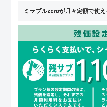
ミラブルzeroが月々定額で使