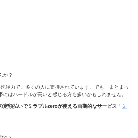
んか？
きの洗浄力で、多くの人に支持されています。でも、まとまっ
帯にはハードルが高いと感じる方も多いかもしれません。
の定額払いでミラブルzeroが使える画期的なサービス
「
ミ
がない…