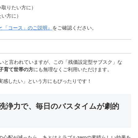
い取りたい方に）
たい方に）
と「コース」のご説明』
をご確認ください。
が多いと言われていますが、この「残価設定型サブスク」な
子育て世帯の方
にも無理なくご利用いただけます。
実感したい」という方にもぴったりです！
＆洗浄力で、毎日のバスタイムが劇的
心配が減ったら、あとはミラブルzeroの素晴らしい効果を