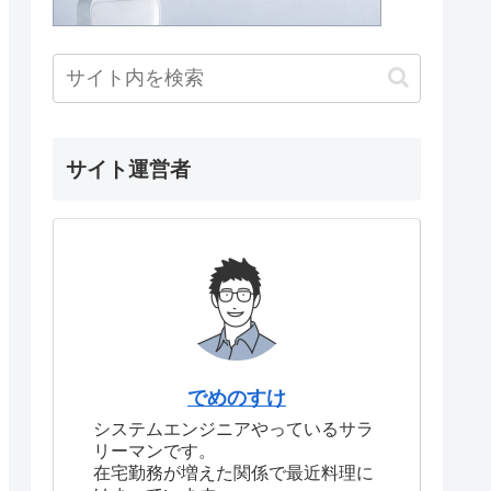
サイト運営者
でめのすけ
システムエンジニアやっているサラ
リーマンです。
在宅勤務が増えた関係で最近料理に