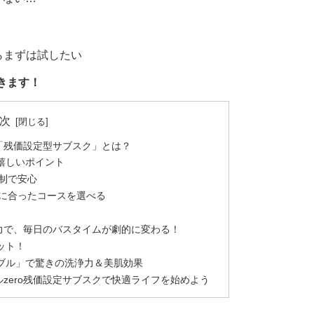
らまずは試したい
きます！
次
！「残価設定型サブスク」とは？
嬉しいポイント
制で安心
に合ったコースを選べる
浄力で、毎日のバスタイムが劇的に変わる！
ット！
ブル」で驚きの洗浄力＆美肌効果
zero残価設定サブスクで快適ライフを始めよう