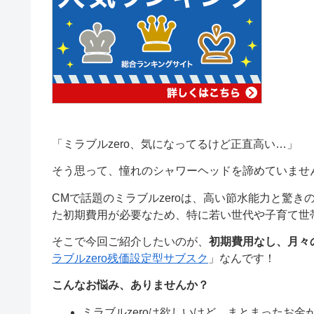
「ミラブルzero、気になってるけど正直高い…」
そう思って、憧れのシャワーヘッドを諦めていませ
CMで話題のミラブルzeroは、高い節水能力と驚
た初期費用が必要なため、特に若い世代や子育て世
そこで今回ご紹介したいのが、
初期費用なし、月々
ラブルzero残価設定型サブスク
」なんです！
こんなお悩み、ありませんか？
ミラブルzeroは欲しいけど、まとまったお金