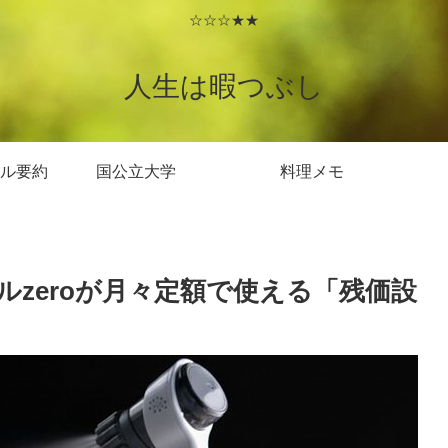
☆☆☆★★
人生は暇つぶし
ル要約
国公立大学
料理メモ
zeroが月々定額で使える「残価設