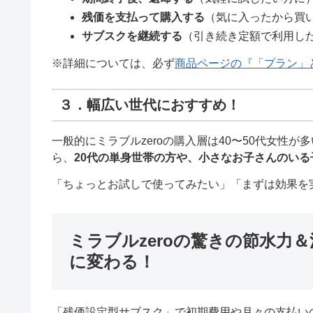
残価を支払って購入する
（気に入ったから買
サブスクを継続する
（引き続き定額で利用し
※詳細については、必ず
商品ページの『「プラン」
３．幅広い世代におすすめ！
一般的にミラブルzeroの購入層は40〜50代女性
ら、
20代の単身世帯の方や、小さなお子さんのいる
「ちょっとお試しで使ってみたい」「まずは効果を
ミラブルzeroの驚きの節水力
に変わる！
「残価設定型サブスク」で初期費用や月々の支払いの